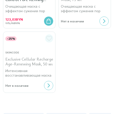
Mask, 75 мл
Очищающая маска с
Очищающая маска с
эффектом сужения пор
эффектом сужения пор
123,03
BYN
Нет в наличии
175,76
BYN
-25%
SKINCODE
Exclusive Cellular Recharge
Age-Renewing Mask, 50 мл
Интенсивная
восстанавливающая маска
Нет в наличии