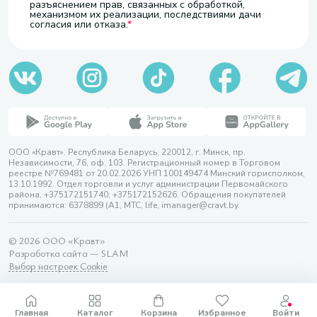
разъяснением прав, связанных с обработкой,
механизмом их реализации, последствиями дачи
согласия или отказа.
ООО «Кравт». Республика Беларусь, 220012, г. Минск, пр.
Независимости, 76, оф. 103. Регистрационный номер в Торговом
реестре №769481 от 20.02.2026 УНП 100149474 Минский горисполком,
13.10.1992. Отдел торговли и услуг администрации Первомайского
района, +375172151740; +375172152626. Обращения покупателей
принимаются: 6378899 (А1, МТС, life, imanager@cravt.by.
© 2026 ООО «Кравт»
Разработка сайта — SLAM
Выбор настроек Cookie
Главная
Каталог
Корзина
Избранное
Войти