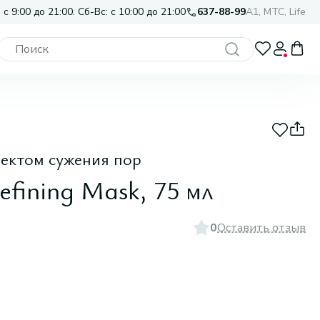
 с 9:00 до 21:00. Сб-Вс: с 10:00 до 21:00
637-88-99
A1, МТС, Life
ектом сужения пор
Refining Mask, 75 мл
0
Оставить отзыв