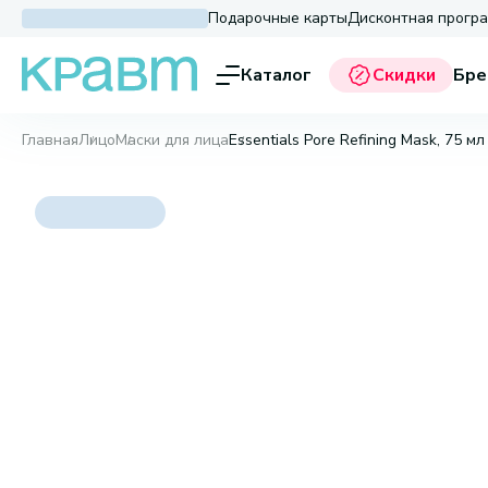
Подарочные карты
Дисконтная прогр
Каталог
Скидки
Бре
Главная
Лицо
Маски для лица
Essentials Pore Refining Mask, 75 мл