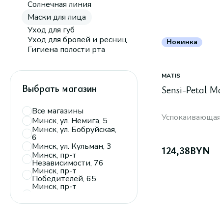
Солнечная линия
Маски для лица
Уход для губ
Уход для бровей и ресниц
Новинка
Гигиена полости рта
MATIS
Выбрать магазин
Sensi-Petal M
Все магазины
Успокаивающая
Минск, ул. Немига, 5
Минск, ул. Бобруйская,
6
Минск, ул. Кульман, 3
124,38
BYN
Минск, пр-т
Независимости, 76
Минск, пр-т
Победителей, 65
Минск, пр-т
Дзержинского, 104,
пав. 110
Минск, ТРЦ
«Экспобел»,