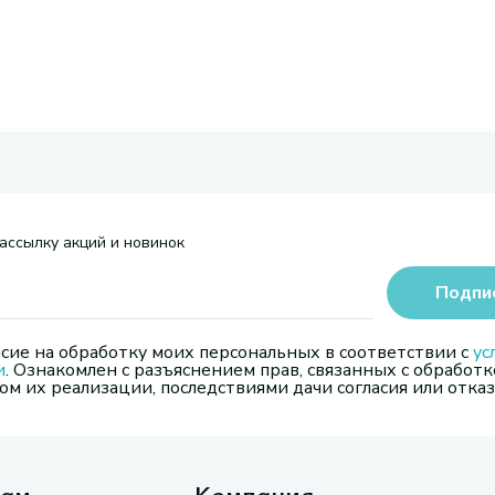
ассылку акций и новинок
Подпи
сие на обработку моих персональных в соответствии с
ус
и
. Ознакомлен с разъяснением прав, связанных с обработк
м их реализации, последствиями дачи согласия или отказ
там
Компания