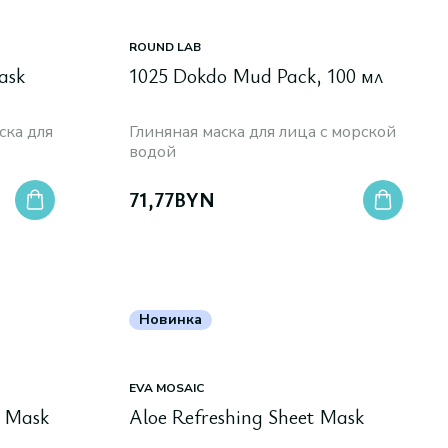
ROUND LAB
ask
1025 Dokdo Mud Pack, 100 мл
ска для
Глиняная маска для лица с морской
водой
71,77
BYN
Новинка
EVA MOSAIC
t Mask
Aloe Refreshing Sheet Mask