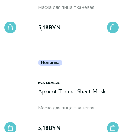
Маска для лица тканевая
5,18
BYN
Новинка
EVA MOSAIC
Apricot Toning Sheet Mask
Маска для лица тканевая
5,18
BYN