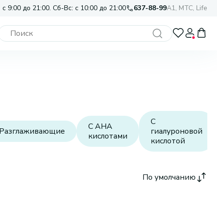
 с 9:00 до 21:00. Сб-Вс: с 10:00 до 21:00
637-88-99
A1, МТС, Life
С
С AHA
Разглаживающие
гиалуроновой
кислотами
кислотой
По умолчанию