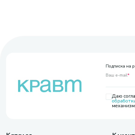
Подписка на р
Ваш e-mail
*
Даю согла
обработк
механизмо
Каталог
Клиен