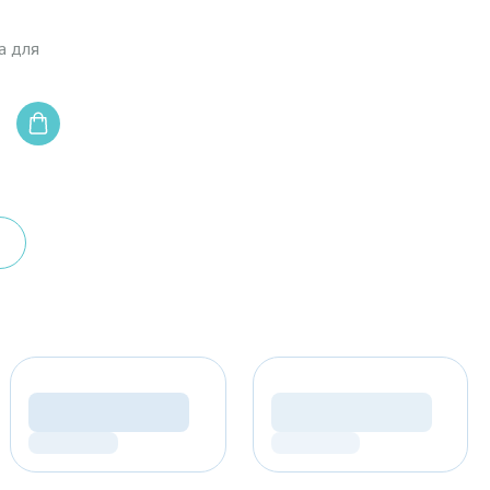
а для