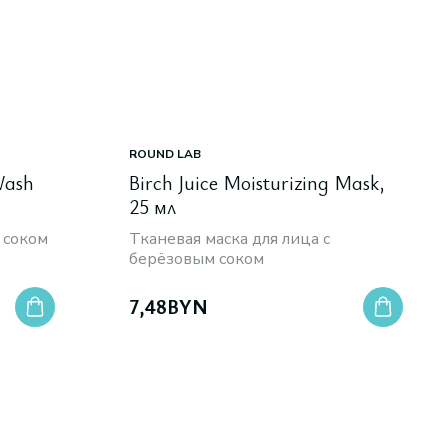
ROUND LAB
Wash
Birch Juice Moisturizing Mask,
25 мл
 соком
Тканевая маска для лица с
берёзовым соком
7,48
BYN