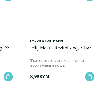
I'M SORRY FOR MY SKIN
g, 33
Jelly Mask - Revitalizing, 33 мл
Тканевая гель-маска для лица
восстанавливающая
8,98
BYN