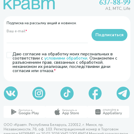
637-88-99
A1, МТС, Life
Подписка на рассылку акций и новинок
Ваш e-mail
*
Подписаться
Даю согласие на обработку моих персональных в
соответствии с
условиями обработки
. Ознакомлен с
разъяснением прав, связанных с обработкой,
механизмом их реализации, последствиями дачи
согласия или отказа.
ООО «Кравт». Республика Беларусь, 220012, г. Минск, пр.
Независимости, 76, оф. 103. Регистрационный номер в Торговом
реестре №769481 от 20.02.2026 УНП 100149474 Минский горисполком,