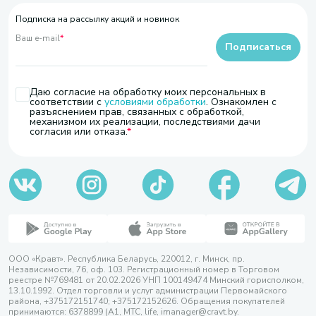
Подписка на рассылку акций и новинок
Ваш e-mail
*
Подписаться
Даю согласие на обработку моих персональных в
соответствии с
условиями обработки
. Ознакомлен с
разъяснением прав, связанных с обработкой,
механизмом их реализации, последствиями дачи
согласия или отказа.
ООО «Кравт». Республика Беларусь, 220012, г. Минск, пр.
Независимости, 76, оф. 103. Регистрационный номер в Торговом
реестре №769481 от 20.02.2026 УНП 100149474 Минский горисполком,
13.10.1992. Отдел торговли и услуг администрации Первомайского
района, +375172151740; +375172152626. Обращения покупателей
принимаются: 6378899 (А1, МТС, life, imanager@cravt.by.