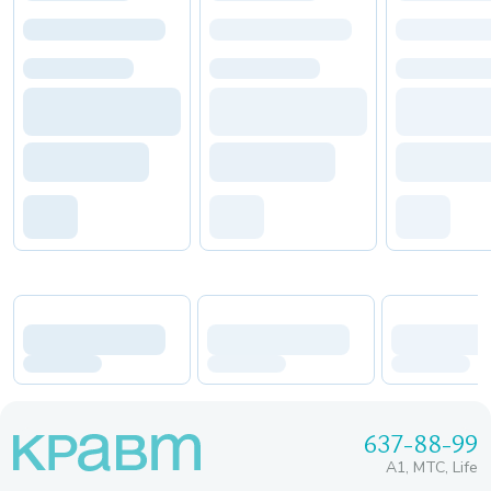
637-88-99
A1, МТС, Life