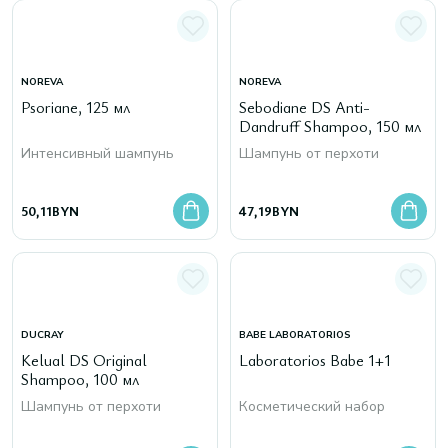
NOREVA
NOREVA
Psoriane, 125 мл
Sebodiane DS Anti-
Dandruff Shampoo, 150 мл
Интенсивный шампунь
Шампунь от перхоти
50,11
BYN
47,19
BYN
DUCRAY
BABE LABORATORIOS
Kelual DS Original
Laboratorios Babe 1+1
Shampoo, 100 мл
Шампунь от перхоти
Косметический набор