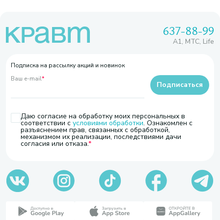
637-88-99
A1, МТС, Life
Подписка на рассылку акций и новинок
Ваш e-mail
*
Подписаться
Даю согласие на обработку моих персональных в
соответствии с
условиями обработки
. Ознакомлен с
разъяснением прав, связанных с обработкой,
механизмом их реализации, последствиями дачи
согласия или отказа.