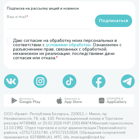
Подписка на рассылку акций и новинок
Ваш e-mail
*
Подписаться
Даю согласие на обработку моих персональных в
соответствии с
условиями обработки
. Ознакомлен с
разъяснением прав, связанных с обработкой,
механизмом их реализации, последствиями дачи
согласия или отказа.
ООО «Кравт». Республика Беларусь, 220012, г. Минск, пр.
Независимости, 76, оф. 103. Регистрационный номер в Торговом
реестре №769481 от 20.02.2026 УНП 100149474 Минский горисполком,
13.10.1992. Отдел торговли и услуг администрации Первомайского
района, +375172151740; +375172152626. Обращения покупателей
принимаются: 6378899 (А1, МТС, life, imanager@cravt.by.