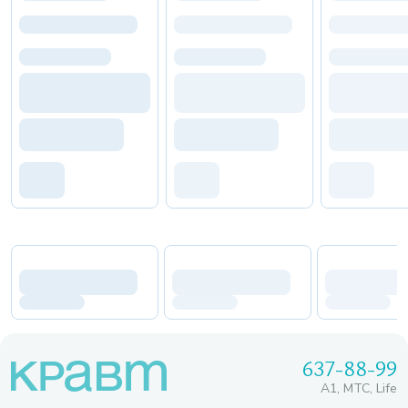
637-88-99
A1, МТС, Life