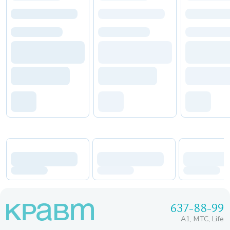
637-88-99
A1, МТС, Life