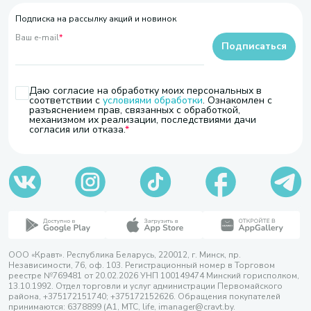
Подписка на рассылку акций и новинок
Ваш e-mail
*
Подписаться
Даю согласие на обработку моих персональных в
соответствии с
условиями обработки
. Ознакомлен с
разъяснением прав, связанных с обработкой,
механизмом их реализации, последствиями дачи
согласия или отказа.
ООО «Кравт». Республика Беларусь, 220012, г. Минск, пр.
Независимости, 76, оф. 103. Регистрационный номер в Торговом
реестре №769481 от 20.02.2026 УНП 100149474 Минский горисполком,
13.10.1992. Отдел торговли и услуг администрации Первомайского
района, +375172151740; +375172152626. Обращения покупателей
принимаются: 6378899 (А1, МТС, life, imanager@cravt.by.