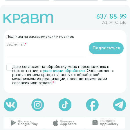
637-88-99
A1, МТС, Life
Подписка на рассылку акций и новинок
Ваш e-mail
*
Подписаться
Даю согласие на обработку моих персональных в
соответствии с
условиями обработки
. Ознакомлен с
разъяснением прав, связанных с обработкой,
механизмом их реализации, последствиями дачи
согласия или отказа.