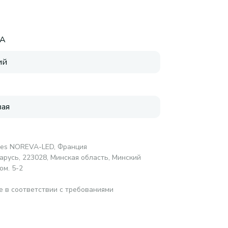
A
ий
ая
ires NOREVA-LED, Франция
русь, 223028, Минская область, Минский
ом. 5-2
е в соответствии с требованиями