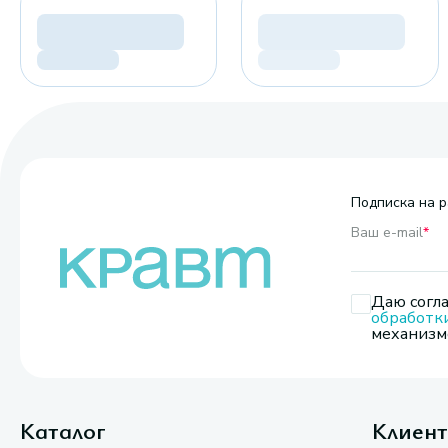
Подписка на р
Ваш e-mail
*
Даю согла
обработк
механизмо
Каталог
Клиен