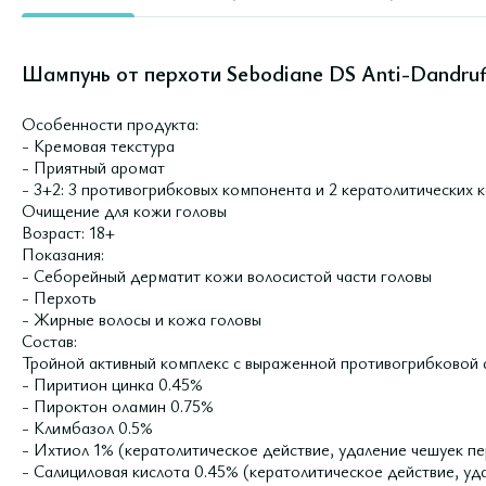
Шампунь от перхоти Sebodiane DS Anti-Dandruf
Особенности продукта:
- Кремовая текстура
- Приятный аромат
- 3+2: 3 противогрибковых компонента и 2 кератолитических
Очищение для кожи головы
Возраст: 18+
Показания:
- Себорейный дерматит кожи волосистой части головы
- Перхоть
- Жирные волосы и кожа головы
Состав:
Тройной активный комплекс с выраженной противогрибковой 
- Пиритион цинка 0.45%
- Пироктон оламин 0.75%
- Климбазол 0.5%
- Ихтиол 1% (кератолитическое действие, удаление чешуек пе
- Салициловая кислота 0.45% (кератолитическое действие, уд