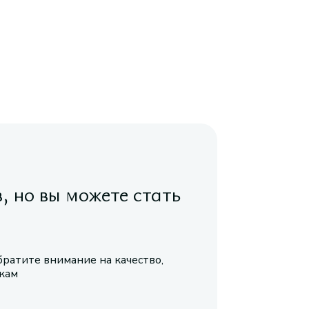
в, но вы можете стать
братите внимание на качество,
икам