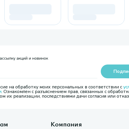
ассылку акций и новинок
Подпи
сие на обработку моих персональных в соответствии с
ус
и
. Ознакомлен с разъяснением прав, связанных с обработк
м их реализации, последствиями дачи согласия или отказ
там
Компания