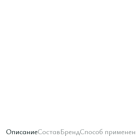
Описание
Состав
Бренд
Способ применен