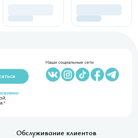
Наши социальные сети
саться
ловиями
ой,
а.
Обслуживание клиентов