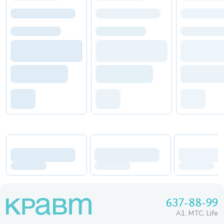
637-88-99
A1, МТС, Life