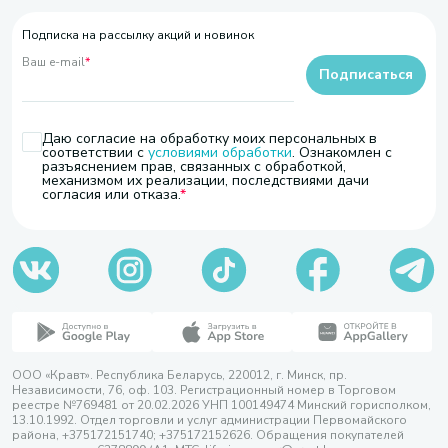
Подписка на рассылку акций и новинок
Ваш e-mail
*
Подписаться
Даю согласие на обработку моих персональных в
соответствии с
условиями обработки
. Ознакомлен с
разъяснением прав, связанных с обработкой,
механизмом их реализации, последствиями дачи
согласия или отказа.
ООО «Кравт». Республика Беларусь, 220012, г. Минск, пр.
Независимости, 76, оф. 103. Регистрационный номер в Торговом
реестре №769481 от 20.02.2026 УНП 100149474 Минский горисполком,
13.10.1992. Отдел торговли и услуг администрации Первомайского
района, +375172151740; +375172152626. Обращения покупателей