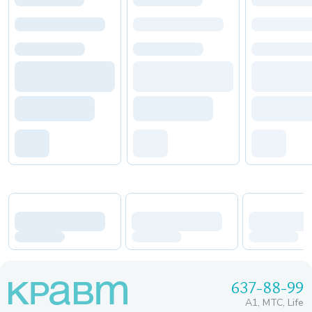
637-88-99
A1, МТС, Life