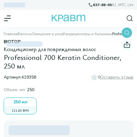
637-88-99
A1, МТС, Life
Главная
Волосы
Очищение и уход
Кондиционеры и бальзамы
Professional 700 Keratin Conditioner, 250 мл
BIOTOP
Кондиционер для поврежденных волос
Professional 700 Keratin Conditioner,
250 мл
Артикул:
419358
0
Оставить отзыв
Объем, мл
:
250
250 мл
111,40 BYN