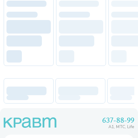
637-88-99
A1, МТС, Life