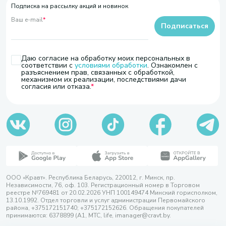
Подписка на рассылку акций и новинок
Ваш e-mail
*
Подписаться
Даю согласие на обработку моих персональных в
соответствии с
условиями обработки
. Ознакомлен с
разъяснением прав, связанных с обработкой,
механизмом их реализации, последствиями дачи
согласия или отказа.
ООО «Кравт». Республика Беларусь, 220012, г. Минск, пр.
Независимости, 76, оф. 103. Регистрационный номер в Торговом
реестре №769481 от 20.02.2026 УНП 100149474 Минский горисполком,
13.10.1992. Отдел торговли и услуг администрации Первомайского
района, +375172151740; +375172152626. Обращения покупателей
принимаются: 6378899 (А1, МТС, life, imanager@cravt.by.