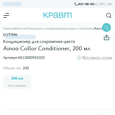
637-88-99
A1, МТС, Life
Главная
Волосы
Очищение и уход
Кондиционеры и бальзамы
Ainoa Collor Conditioner, 200 мл
CUTRIN
Кондиционер для сохранения цвета
Ainoa Collor Conditioner, 200 мл
Артикул:
6412600551020
0
Оставить отзыв
Объем, мл
:
200
200 мл
Нет в наличии