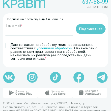
637-88-99
A1, МТС, Life
Подписка на рассылку акций и новинок
Ваш e-mail
*
Подписаться
Даю согласие на обработку моих персональных в
соответствии с
условиями обработки
. Ознакомлен с
разъяснением прав, связанных с обработкой,
механизмом их реализации, последствиями дачи
согласия или отказа.
ООО «Кравт». Республика Беларусь, 220012, г. Минск, пр.
Независимости, 76, оф. 103. Регистрационный номер в Торговом
реестре №769481 от 20.02.2026 УНП 100149474 Минский горисполком,