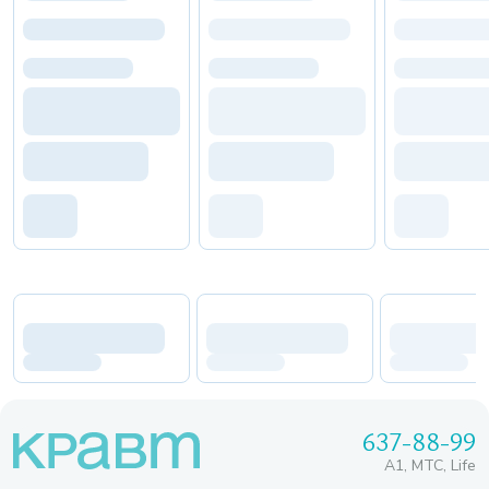
637-88-99
A1, МТС, Life