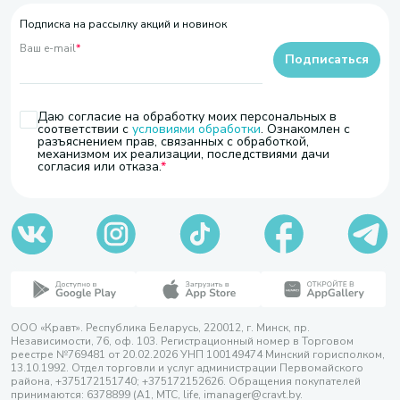
Подписка на рассылку акций и новинок
Ваш e-mail
*
Подписаться
Даю согласие на обработку моих персональных в
соответствии с
условиями обработки
. Ознакомлен с
разъяснением прав, связанных с обработкой,
механизмом их реализации, последствиями дачи
согласия или отказа.
ООО «Кравт». Республика Беларусь, 220012, г. Минск, пр.
Независимости, 76, оф. 103. Регистрационный номер в Торговом
реестре №769481 от 20.02.2026 УНП 100149474 Минский горисполком,
13.10.1992. Отдел торговли и услуг администрации Первомайского
района, +375172151740; +375172152626. Обращения покупателей
принимаются: 6378899 (А1, МТС, life, imanager@cravt.by.