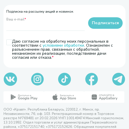
Подписка на рассылку акций и новинок
Ваш e-mail
*
Подписаться
Даю согласие на обработку моих персональных в
соответствии с
условиями обработки
. Ознакомлен с
разъяснением прав, связанных с обработкой,
механизмом их реализации, последствиями дачи
согласия или отказа.
ООО «Кравт». Республика Беларусь, 220012, г. Минск, пр.
Независимости, 76, оф. 103. Регистрационный номер в Торговом
реестре №769481 от 20.02.2026 УНП 100149474 Минский горисполком,
13.10.1992. Отдел торговли и услуг администрации Первомайского
района, +375172151740; +375172152626. Обращения покупателей