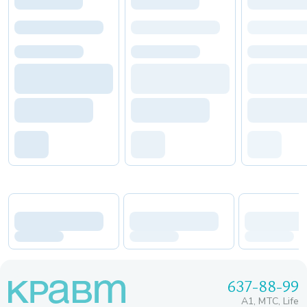
637-88-99
A1, МТС, Life