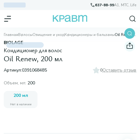
637-88-99
A1, МТС, Life
Главная
Волосы
Очищение и уход
Кондиционеры и бальзамы
Oil Renew, 200 мл
BIOLAGE
Кондиционер для волос
Oil Renew, 200 мл
Артикул:
0391068485
0
Оставить отзыв
Объем, мл
:
200
200 мл
Нет в наличии