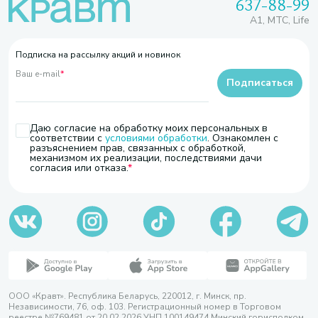
637-88-99
A1, МТС, Life
Подписка на рассылку акций и новинок
Ваш e-mail
*
Подписаться
Даю согласие на обработку моих персональных в
соответствии с
условиями обработки
. Ознакомлен с
разъяснением прав, связанных с обработкой,
механизмом их реализации, последствиями дачи
согласия или отказа.
ООО «Кравт». Республика Беларусь, 220012, г. Минск, пр.
Независимости, 76, оф. 103. Регистрационный номер в Торговом
реестре №769481 от 20.02.2026 УНП 100149474 Минский горисполком,