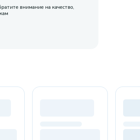
братите внимание на качество,
икам