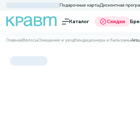
Подарочные карты
Дисконтная прогр
Каталог
Скидки
Бре
Главная
Волосы
Очищение и уход
Кондиционеры и бальзамы
Arou