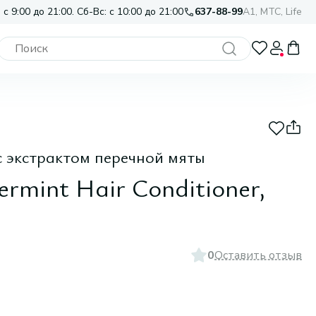
 с 9:00 до 21:00. Сб-Вс: с 10:00 до 21:00
637-88-99
A1, МТС, Life
с экстрактом перечной мяты
rmint Hair Conditioner,
0
Оставить отзыв