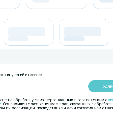
ассылку акций и новинок
Подпи
сие на обработку моих персональных в соответствии с
ус
и
. Ознакомлен с разъяснением прав, связанных с обработк
м их реализации, последствиями дачи согласия или отказ