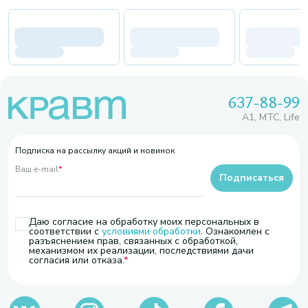
637-88-99
A1, МТС, Life
Подписка на рассылку акций и новинок
Ваш e-mail
*
Подписаться
Даю согласие на обработку моих персональных в
соответствии с
условиями обработки
. Ознакомлен с
разъяснением прав, связанных с обработкой,
механизмом их реализации, последствиями дачи
согласия или отказа.