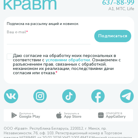
637-88-99
A1, МТС, Life
Подписка на рассылку акций и новинок
Ваш e-mail
*
Подписаться
Даю согласие на обработку моих персональных в
соответствии с
условиями обработки
. Ознакомлен с
разъяснением прав, связанных с обработкой,
механизмом их реализации, последствиями дачи
согласия или отказа.
ООО «Кравт». Республика Беларусь, 220012, г. Минск, пр.
Независимости, 76, оф. 103. Регистрационный номер в Торговом
реестре №769481 от 20.02.2026 УНП 100149474 Минский горисполком,