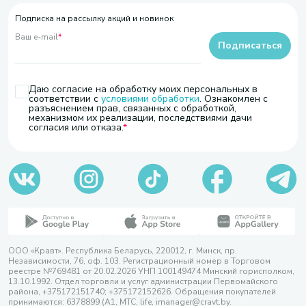
Подписка на рассылку акций и новинок
Ваш e-mail
*
Подписаться
Даю согласие на обработку моих персональных в
соответствии с
условиями обработки
. Ознакомлен с
разъяснением прав, связанных с обработкой,
механизмом их реализации, последствиями дачи
согласия или отказа.
ООО «Кравт». Республика Беларусь, 220012, г. Минск, пр.
Независимости, 76, оф. 103. Регистрационный номер в Торговом
реестре №769481 от 20.02.2026 УНП 100149474 Минский горисполком,
13.10.1992. Отдел торговли и услуг администрации Первомайского
района, +375172151740; +375172152626. Обращения покупателей
принимаются: 6378899 (А1, МТС, life, imanager@cravt.by.