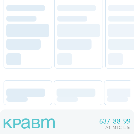
637-88-99
A1, МТС, Life