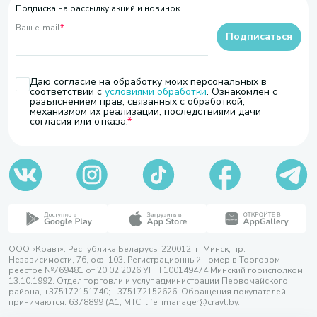
Подписка на рассылку акций и новинок
Ваш e-mail
*
Подписаться
Даю согласие на обработку моих персональных в
соответствии с
условиями обработки
. Ознакомлен с
разъяснением прав, связанных с обработкой,
механизмом их реализации, последствиями дачи
согласия или отказа.
ООО «Кравт». Республика Беларусь, 220012, г. Минск, пр.
Независимости, 76, оф. 103. Регистрационный номер в Торговом
реестре №769481 от 20.02.2026 УНП 100149474 Минский горисполком,
13.10.1992. Отдел торговли и услуг администрации Первомайского
района, +375172151740; +375172152626. Обращения покупателей
принимаются: 6378899 (А1, МТС, life, imanager@cravt.by.