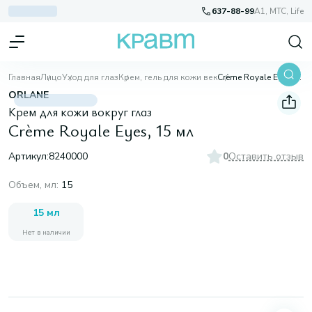
637-88-99
A1, МТС, Life
Главная
Лицо
Уход для глаз
Крем, гель для кожи век
Crème Royale Eyes, 15 мл
ORLANE
Крем для кожи вокруг глаз
Crème Royale Eyes, 15 мл
Артикул:
8240000
0
Оставить отзыв
Объем, мл
:
15
15 мл
Нет в наличии