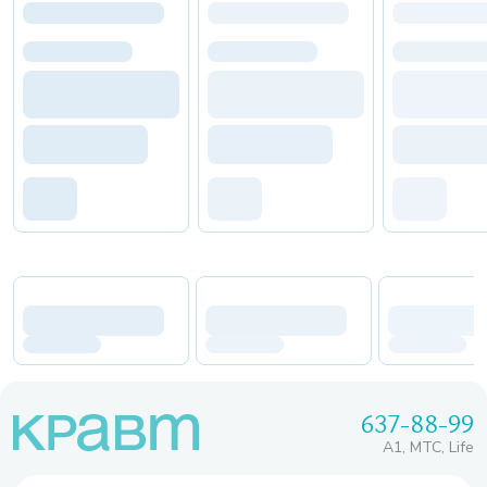
637-88-99
A1, МТС, Life