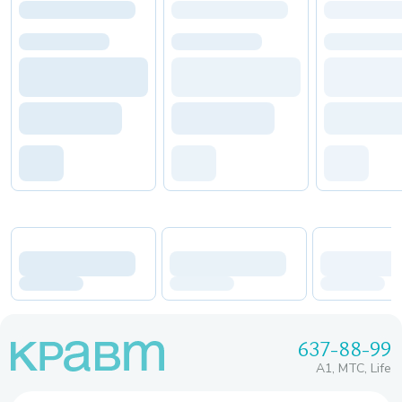
637-88-99
A1, МТС, Life