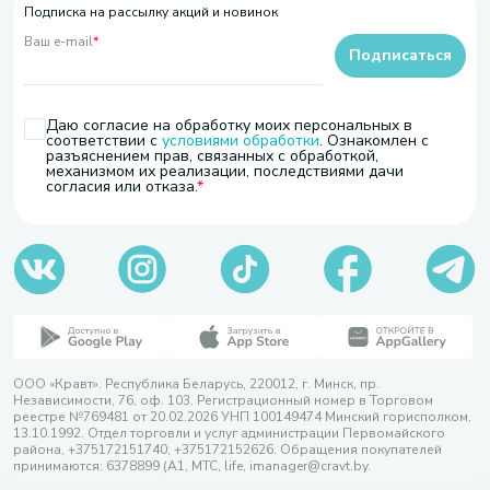
Подписка на рассылку акций и новинок
Ваш e-mail
*
Подписаться
Даю согласие на обработку моих персональных в
соответствии с
условиями обработки
. Ознакомлен с
разъяснением прав, связанных с обработкой,
механизмом их реализации, последствиями дачи
согласия или отказа.
ООО «Кравт». Республика Беларусь, 220012, г. Минск, пр.
Независимости, 76, оф. 103. Регистрационный номер в Торговом
реестре №769481 от 20.02.2026 УНП 100149474 Минский горисполком,
13.10.1992. Отдел торговли и услуг администрации Первомайского
района, +375172151740; +375172152626. Обращения покупателей
принимаются: 6378899 (А1, МТС, life, imanager@cravt.by.