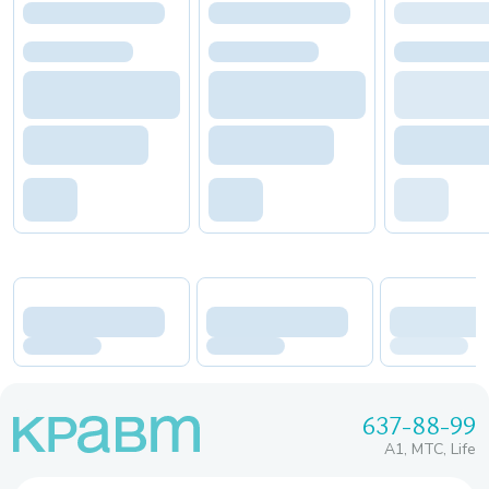
637-88-99
A1, МТС, Life