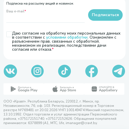
Подписка на рассылку акций и новинок
Ваш e-mail
*
Подписаться
Даю согласие на обработку моих персональных данных
в соответствии с
условиями обработки
. Ознакомлен с
разъяснением прав, связанных с обработкой,
механизмом их реализации, последствиями дачи
согласия или отказа.
ООО «Кравт». Республика Беларусь, 220012, г. Минск, пр.
Независимости, 76, оф. 103. Регистрационный номер в Торговом
реестре №769481 от 20.02.2026 УНП 100149474 Минский горисполком,
13.10.1992. Отдел торговли и услуг администрации Первомайского
района, +375172151740; +375172152626. Обращения покупателей
принимаются: 6378899 (А1, МТС, life, imanager@cravt.by.