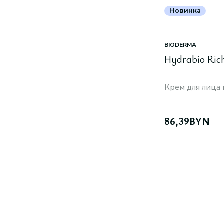
Новинка
BIODERMA
Hydrabio Ric
Крем для лица
86,39
BYN