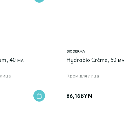
BIODERMA
um, 40 мл
Hydrabio Crème, 50 мл
 лица
Крем для лица
86,16
BYN