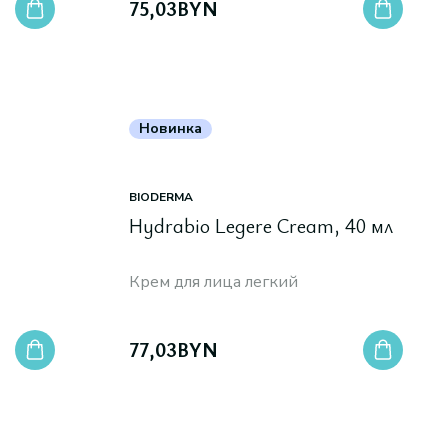
75,03
BYN
Новинка
BIODERMA
Hydrabio Legere Cream, 40 мл
Крем для лица легкий
77,03
BYN