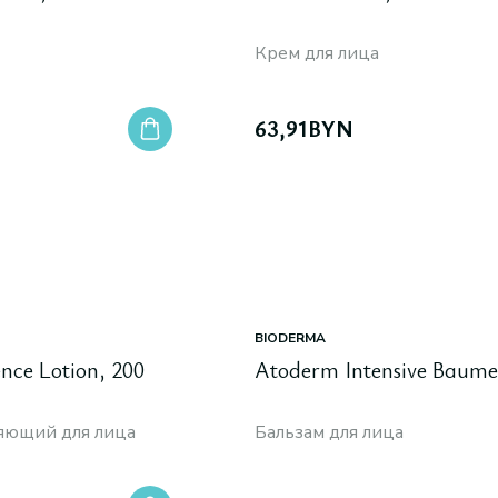
Крем для лица
63,91
BYN
BIODERMA
nce Lotion, 200
Atoderm Intensive Baume
яющий для лица
Бальзам для лица