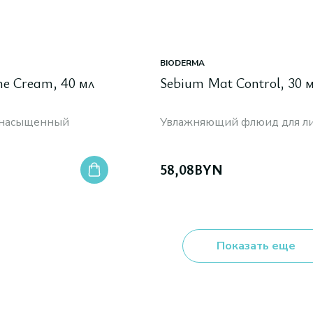
BIODERMA
he Cream, 40 мл
Sebium Mat Control, 30 
 насыщенный
Увлажняющий флюид для л
58,08
BYN
Показать еще