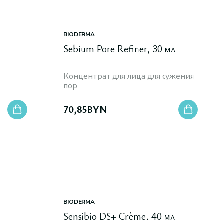
BIODERMA
Sebium Pore Refiner, 30 мл
Концентрат для лица для сужения
пор
70,85
BYN
BIODERMA
Sensibio DS+ Crème, 40 мл