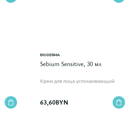
BIODERMA
Sebium Sensitive, 30 мл
Крем для лица успокаивающий
63,60
BYN