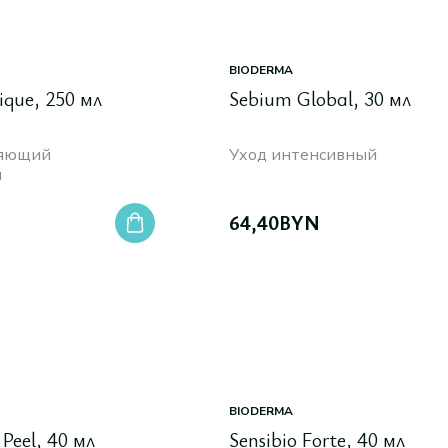
BIODERMA
ique, 250 мл
Sebium Global, 30 мл
няющий
Уход интенсивный
й
64,40
BYN
BIODERMA
Peel, 40 мл
Sensibio Forte, 40 мл