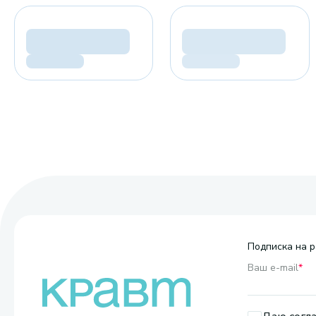
Подписка на р
Ваш e-mail
*