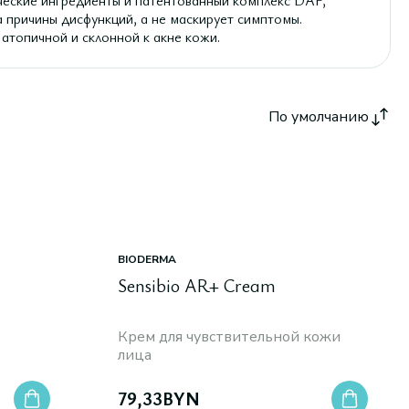
ческие ингредиенты и патентованный комплекс DAF,
 причины дисфункций, а не маскирует симптомы.
 атопичной и склонной к акне кожи.
По умолчанию
BIODERMA
Sensibio AR+ Cream
Крем для чувствительной кожи
лица
79,33
BYN