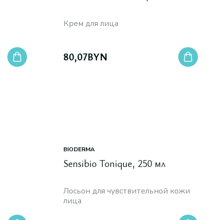
Крем для лица
80,07
BYN
BIODERMA
Sensibio Tonique, 250 мл
Лосьон для чувствительной кожи
лица