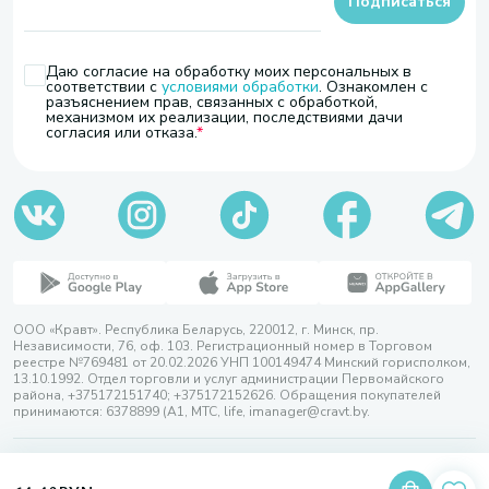
Подписаться
Даю согласие на обработку моих персональных в
соответствии с
условиями обработки
. Ознакомлен с
разъяснением прав, связанных с обработкой,
механизмом их реализации, последствиями дачи
согласия или отказа.
ООО «Кравт». Республика Беларусь, 220012, г. Минск, пр.
Независимости, 76, оф. 103. Регистрационный номер в Торговом
реестре №769481 от 20.02.2026 УНП 100149474 Минский горисполком,
13.10.1992. Отдел торговли и услуг администрации Первомайского
района, +375172151740; +375172152626. Обращения покупателей
принимаются: 6378899 (А1, МТС, life, imanager@cravt.by.
© 2026 ООО «Кравт»
Разработка сайта — SLAM