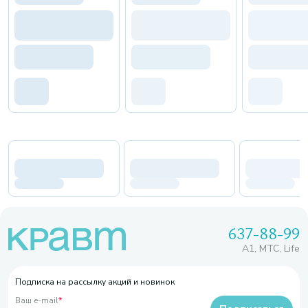
637-88-99
A1, МТС, Life
Подписка на рассылку акций и новинок
Ваш e-mail
*