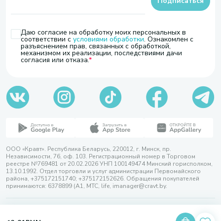
Подписаться
Даю согласие на обработку моих персональных в
соответствии с
условиями обработки
. Ознакомлен с
разъяснением прав, связанных с обработкой,
механизмом их реализации, последствиями дачи
согласия или отказа.
ООО «Кравт». Республика Беларусь, 220012, г. Минск, пр.
Независимости, 76, оф. 103. Регистрационный номер в Торговом
реестре №769481 от 20.02.2026 УНП 100149474 Минский горисполком,
13.10.1992. Отдел торговли и услуг администрации Первомайского
района, +375172151740; +375172152626. Обращения покупателей
принимаются: 6378899 (А1, МТС, life, imanager@cravt.by.
© 2026 ООО «Кравт»
Разработка сайта — SLAM