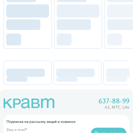
637-88-99
A1, МТС, Life
Подписка на рассылку акций и новинок
Ваш e-mail
*