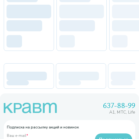
637-88-99
A1, МТС, Life
Подписка на рассылку акций и новинок
Ваш e-mail
*