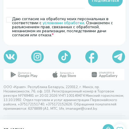
Подписаться
Даю согласие на обработку моих персональных в
соответствии с
условиями обработки
. Ознакомлен с
разъяснением прав, связанных с обработкой,
механизмом их реализации, последствиями дачи
согласия или отказа.
ООО «Кравт». Республика Беларусь, 220012, г. Минск, пр.
Независимости, 76, оф. 103. Регистрационный номер в Торговом
реестре №769481 от 20.02.2026 УНП 100149474 Минский горисполком,
13.10.1992. Отдел торговли и услуг администрации Первомайского
района, +375172151740; +375172152626. Обращения покупателей
принимаются: 6378899 (А1, МТС, life, imanager@cravt.by.
© 2026 ООО «Кравт»
Разработка сайта — SLAM