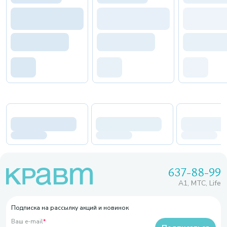
637-88-99
A1, МТС, Life
Подписка на рассылку акций и новинок
Ваш e-mail
*