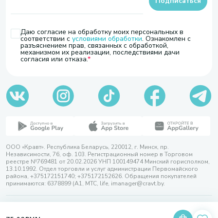
Подписаться
Даю согласие на обработку моих персональных в
соответствии с
условиями обработки
. Ознакомлен с
разъяснением прав, связанных с обработкой,
механизмом их реализации, последствиями дачи
согласия или отказа.
ООО «Кравт». Республика Беларусь, 220012, г. Минск, пр.
Независимости, 76, оф. 103. Регистрационный номер в Торговом
реестре №769481 от 20.02.2026 УНП 100149474 Минский горисполком,
13.10.1992. Отдел торговли и услуг администрации Первомайского
района, +375172151740; +375172152626. Обращения покупателей
принимаются: 6378899 (А1, МТС, life, imanager@cravt.by.
© 2026 ООО «Кравт»
Разработка сайта — SLAM