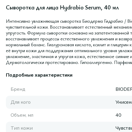
Сыворотка для лица Hydrabio Serum, 40 мл
Интенсивно увлажняющая сыворотка Биодерма Гидрабио / Bi
чувствительной кожи. Восстанавливает естественный механиз
упругость. Формула сыворотки основана на запатентованной
восстанавливает процессы естественного увлажнения и возв
нормальный баланс. Гиалуроновая кислота, ксилит и глицерин
её внутри кожи для поддержания оптимального уровня увлажнё
увлажнение, эластичная и упругая кожа, естественное сияние
Дерматологически протестировано. Гипоаллергенно. Парфюм
Подробные характеристики
Бренд
BIODE
Для кого
Унисек
Объем, мл
40
Тип кожи
Чувств