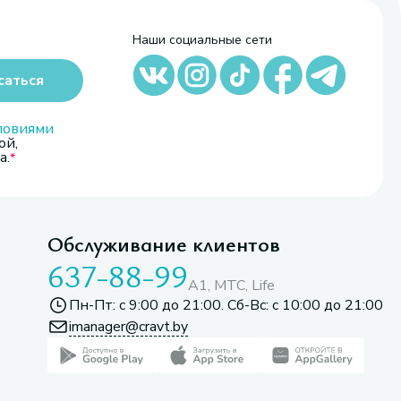
Наши социальные сети
саться
ловиями
ой,
а.
Обслуживание клиентов
637-88-99
A1, МТС, Life
Пн-Пт: с 9:00 до 21:00. Сб-Вс: с 10:00 до 21:00
imanager@cravt.by