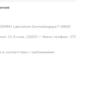
нение
DERMA Laboratoire Dermatologique F-69003
нет 13, 6 этаж, 220037, г. Минск тел/факс: 375
е в соответствии с требованиями