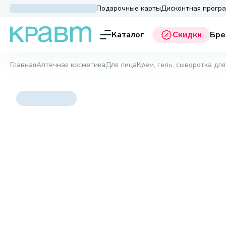
Подарочные карты
Дисконтная прогр
Каталог
Скидки
Бре
Главная
Аптечная косметика
Для лица
Крем, гель, сыворотка для