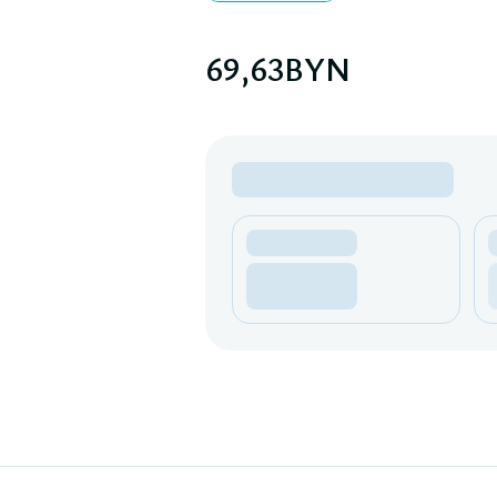
69,63
BYN