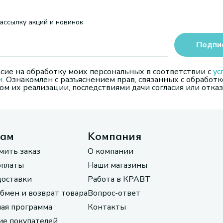
ассылку акций и новинок
Подпи
сие на обработку моих персональных в соответствии с
ус
и
. Ознакомлен с разъяснением прав, связанных с обработк
м их реализации, последствиями дачи согласия или отказ
там
Компания
мить заказ
О компании
оплаты
Наши магазины
доставки
Работа в КРАВТ
обмен и возврат товара
Вопрос-ответ
ая программа
Контакты
е покупателей