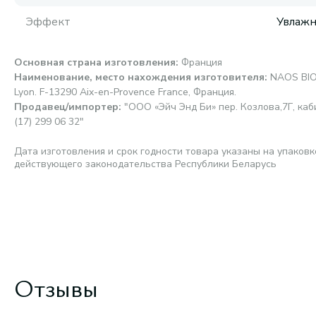
Эффект
Увлаж
Основная страна изготовления
:
Франция
Наименование, место нахождения изготовителя
:
NAOS BIO
Lyon. F-13290 Aix-en-Provence France, Франция.
Продавец/импортер
:
"ООО «Эйч Энд Би» пер. Козлова,7Г, каби
(17) 299 06 32"
Дата изготовления и срок годности товара указаны на упаковк
действующего законодательства Республики Беларусь
Отзывы