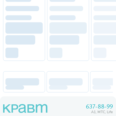
637-88-99
A1, МТС, Life