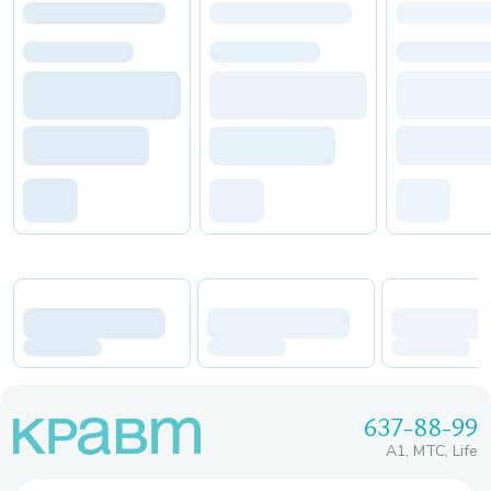
637-88-99
A1, МТС, Life