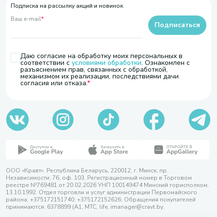
Подписка на рассылку акций и новинок
Ваш e-mail
*
Подписаться
Даю согласие на обработку моих персональных в
соответствии с
условиями обработки
. Ознакомлен с
разъяснением прав, связанных с обработкой,
механизмом их реализации, последствиями дачи
согласия или отказа.
ООО «Кравт». Республика Беларусь, 220012, г. Минск, пр.
Независимости, 76, оф. 103. Регистрационный номер в Торговом
реестре №769481 от 20.02.2026 УНП 100149474 Минский горисполком,
13.10.1992. Отдел торговли и услуг администрации Первомайского
района, +375172151740; +375172152626. Обращения покупателей
принимаются: 6378899 (А1, МТС, life, imanager@cravt.by.