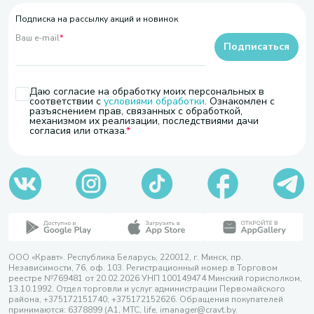
Подписка на рассылку акций и новинок
Ваш e-mail
*
Подписаться
Даю согласие на обработку моих персональных в
соответствии с
условиями обработки
. Ознакомлен с
разъяснением прав, связанных с обработкой,
механизмом их реализации, последствиями дачи
согласия или отказа.
ООО «Кравт». Республика Беларусь, 220012, г. Минск, пр.
Независимости, 76, оф. 103. Регистрационный номер в Торговом
реестре №769481 от 20.02.2026 УНП 100149474 Минский горисполком,
13.10.1992. Отдел торговли и услуг администрации Первомайского
района, +375172151740; +375172152626. Обращения покупателей
принимаются: 6378899 (А1, МТС, life, imanager@cravt.by.