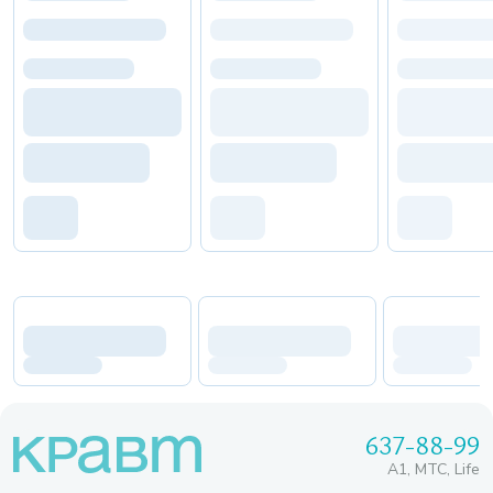
637-88-99
A1, МТС, Life