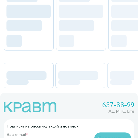
637-88-99
A1, МТС, Life
Подписка на рассылку акций и новинок
Ваш e-mail
*