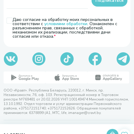
Подписаться
Даю согласие на обработку моих персональных в
соответствии с
условиями обработки
. Ознакомлен с
разъяснением прав, связанных с обработкой,
механизмом их реализации, последствиями дачи
согласия или отказа.
ООО «Кравт». Республика Беларусь, 220012, г. Минск, пр.
Независимости, 76, оф. 103. Регистрационный номер в Торговом
реестре №769481 от 20.02.2026 УНП 100149474 Минский горисполком,
13.10.1992. Отдел торговли и услуг администрации Первомайского
района, +375172151740; +375172152626. Обращения покупателей
принимаются: 6378899 (А1, МТС, life, imanager@cravt.by.
© 2026 ООО «Кравт»
Разработка сайта — SLAM