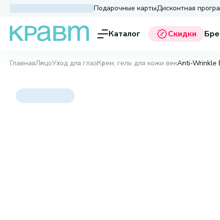
Подарочные карты
Дисконтная прогр
Каталог
Скидки
Бре
Главная
Лицо
Уход для глаз
Крем, гель для кожи век
Anti-Wrinkle