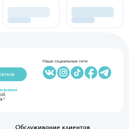
Наши социальные сети
саться
ловиями
ой,
а.
Обслуживание клиентов