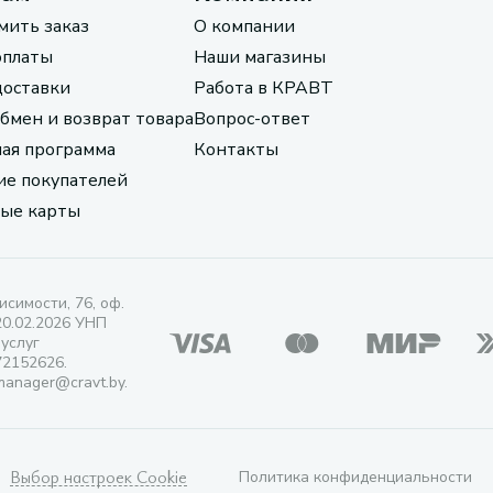
мить заказ
О компании
оплаты
Наши магазины
доставки
Работа в КРАВТ
обмен и возврат товара
Вопрос-ответ
ая программа
Контакты
е покупателей
ые карты
исимости, 76, оф.
20.02.2026 УНП
 услуг
72152626.
manager@cravt.by.
Выбор настроек Cookie
Политика конфиденциальности