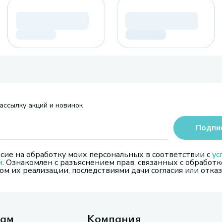
ассылку акций и новинок
Подпи
сие на обработку моих персональных в соответствии с
ус
и
. Ознакомлен с разъяснением прав, связанных с обработк
м их реализации, последствиями дачи согласия или отказ
там
Компания