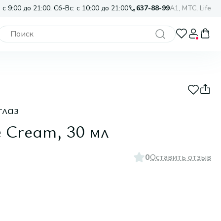
 с 9:00 до 21:00. Сб-Вс: с 10:00 до 21:00
637-88-99
A1, МТС, Life
глаз
e Cream, 30 мл
0
Оставить отзыв