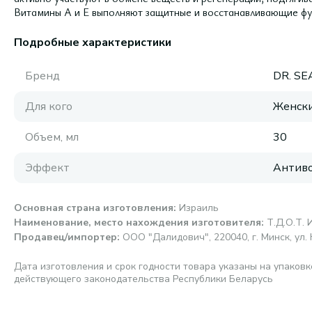
Витамины А и Е выполняют защитные и восстанавливающие фу
Подробные характеристики
Бренд
DR. SE
Для кого
Женск
Объем, мл
30
Эффект
Антиво
Основная страна изготовления
:
Израиль
Наименование, место нахождения изготовителя
:
Т.Д.О.Т.
Продавец/импортер
:
ООО "Далидович", 220040, г. Минск, ул. 
Дата изготовления и срок годности товара указаны на упаковк
действующего законодательства Республики Беларусь