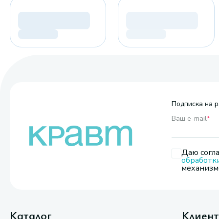
Подписка на р
Ваш e-mail
*
Даю согла
обработк
механизмо
Каталог
Клиен