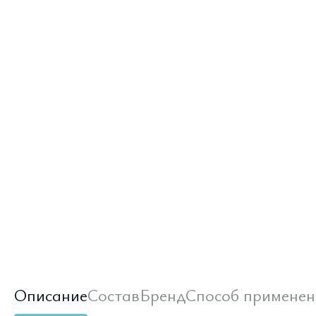
Описание
Состав
Бренд
Способ применен