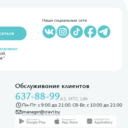
Наши социальные сети
саться
ловиями
ой,
а.
Обслуживание клиентов
637-88-99
A1, МТС, Life
Пн-Пт: с 9:00 до 21:00. Сб-Вс: с 10:00 до 21:00
imanager@cravt.by