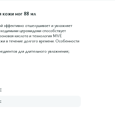
 кожи ног 88 мл
й эффективно отшелушивает и увлажняет
обходимыми церамидами способствует
уроновая кислота и технология MVE
ожи в течение долгого времени. Особенности
едиентов для длительного увлажнения;
E
с