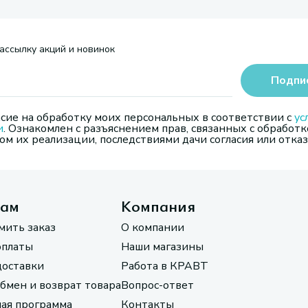
ассылку акций и новинок
Подпи
сие на обработку моих персональных в соответствии с
ус
и
. Ознакомлен с разъяснением прав, связанных с обработк
м их реализации, последствиями дачи согласия или отказ
там
Компания
мить заказ
О компании
оплаты
Наши магазины
доставки
Работа в КРАВТ
обмен и возврат товара
Вопрос-ответ
ая программа
Контакты