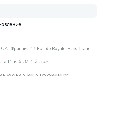
новление
С.А., Франция, 14 Rue de Royale, Paris, France,
 д.14, каб. 37 ,4-й этаж
е в соответствии с требованиями