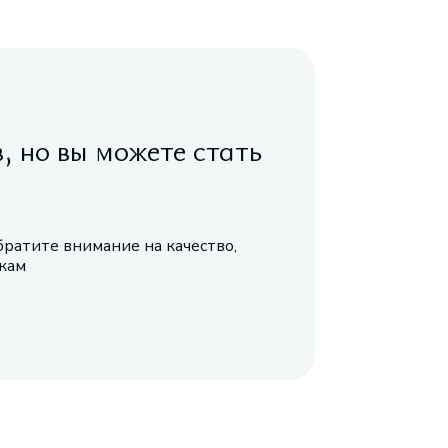
в, но вы можете стать
братите внимание на качество,
икам