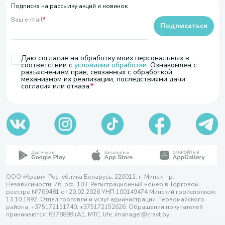
Подписка на рассылку акций и новинок
Ваш e-mail
*
Подписаться
Даю согласие на обработку моих персональных в
соответствии с
условиями обработки
. Ознакомлен с
разъяснением прав, связанных с обработкой,
механизмом их реализации, последствиями дачи
согласия или отказа.
ООО «Кравт». Республика Беларусь, 220012, г. Минск, пр.
Независимости, 76, оф. 103. Регистрационный номер в Торговом
реестре №769481 от 20.02.2026 УНП 100149474 Минский горисполком,
13.10.1992. Отдел торговли и услуг администрации Первомайского
района, +375172151740; +375172152626. Обращения покупателей
принимаются: 6378899 (А1, МТС, life, imanager@cravt.by.