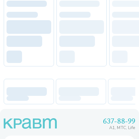
637-88-99
A1, МТС, Life