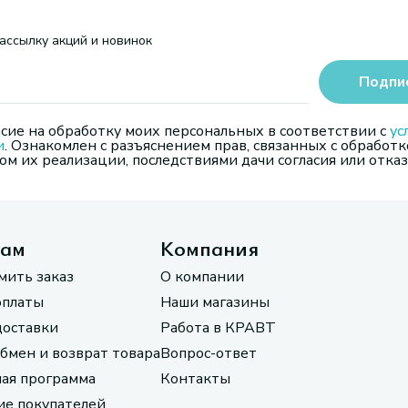
ассылку акций и новинок
Подпи
сие на обработку моих персональных в соответствии с
ус
и
. Ознакомлен с разъяснением прав, связанных с обработк
м их реализации, последствиями дачи согласия или отказ
там
Компания
мить заказ
О компании
оплаты
Наши магазины
доставки
Работа в КРАВТ
обмен и возврат товара
Вопрос-ответ
ая программа
Контакты
е покупателей