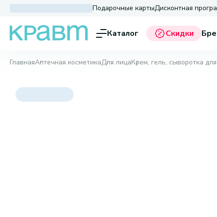
Подарочные карты
Дисконтная прогр
Каталог
Скидки
Бре
Главная
Аптечная косметика
Для лица
Крем, гель, сыворотка для