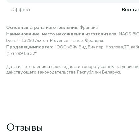
Эффект
Восста
Основная страна изготовления
:
Франция
Наименование, место нахождения изготовителя
:
NAOS BIO
Lyon. F-13290 Aix-en-Provence France, Франция.
Продавец/импортер
:
"ООО «Эйч Энд Би» пер. Козлова,7Г, каби
(17) 299 06 32"
Дата изготовления и срок годности товара указаны на упаковк
действующего законодательства Республики Беларусь
Отзывы