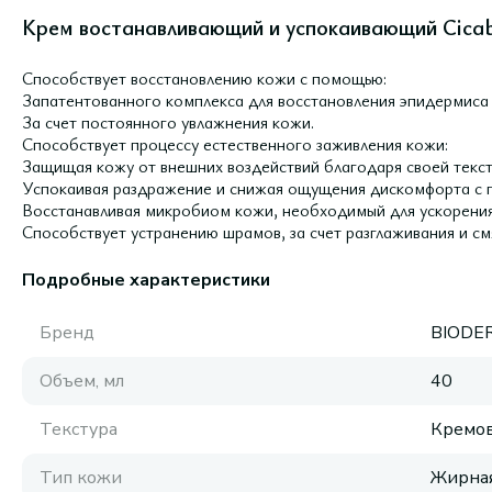
Крем востанавливающий и успокаивающий Cicab
Способствует восстановлению кожи с помощью:
Запатентованного комплекса для восстановления эпидермиса 
За счет постоянного увлажнения кожи.
Способствует процессу естественного заживления кожи:
Защищая кожу от внешних воздействий благодаря своей текст
Успокаивая раздражение и снижая ощущения дискомфорта с
Восстанавливая микробиом кожи, необходимый для ускорения
Способствует устранению шрамов, за счет разглаживания и см
Подробные характеристики
Бренд
BIODE
Объем, мл
40
Текстура
Кремов
Тип кожи
Жирная