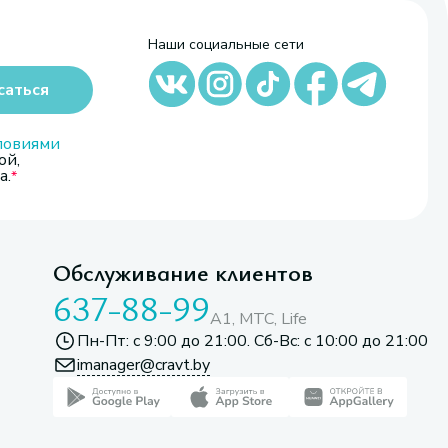
Наши социальные сети
саться
ловиями
ой,
а.
Обслуживание клиентов
637-88-99
A1, МТС, Life
Пн-Пт: с 9:00 до 21:00. Сб-Вс: с 10:00 до 21:00
imanager@cravt.by