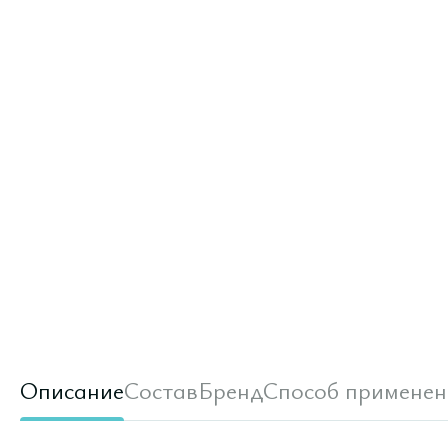
Описание
Состав
Бренд
Способ применен