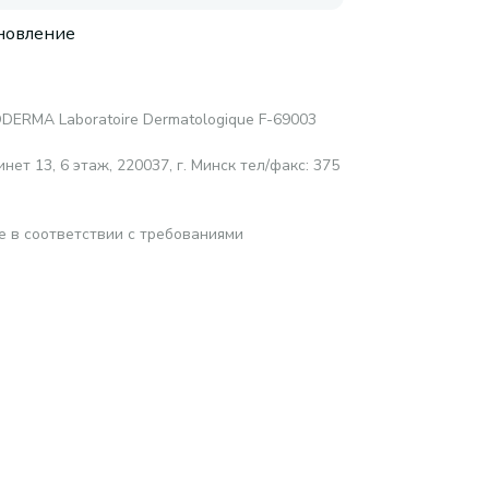
новление
DERMA Laboratoire Dermatologique F-69003
нет 13, 6 этаж, 220037, г. Минск тел/факс: 375
е в соответствии с требованиями