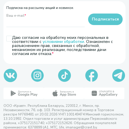
Подписка на рассылку акций и новинок
Ваш e-mail
*
Подписаться
Даю согласие на обработку моих персональных в
соответствии с
условиями обработки
. Ознакомлен с
разъяснением прав, связанных с обработкой,
механизмом их реализации, последствиями дачи
согласия или отказа.
ООО «Кравт». Республика Беларусь, 220012, г. Минск, пр.
Независимости, 76, оф. 103. Регистрационный номер в Торговом
реестре №769481 от 20.02.2026 УНП 100149474 Минский горисполком,
13.10.1992. Отдел торговли и услуг администрации Первомайского
района, +375172151740; +375172152626. Обращения покупателей
принимаются: 6378899 (А1, МТС, life, imanager@cravt.by.