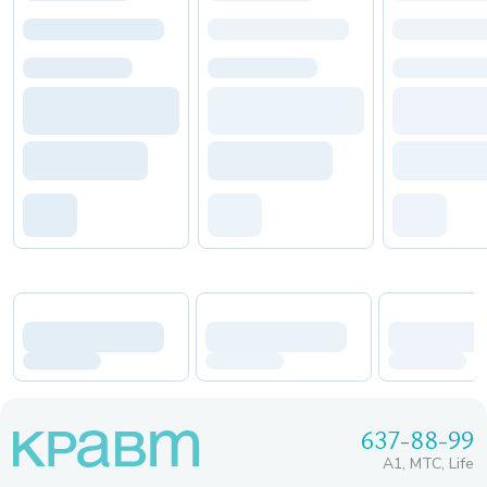
637-88-99
A1, МТС, Life