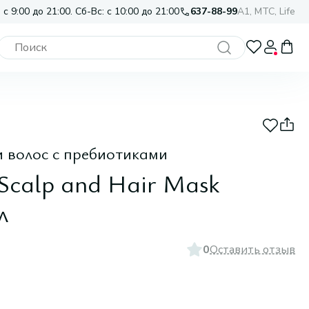
 с 9:00 до 21:00. Сб-Вс: с 10:00 до 21:00
637-88-99
A1, МТС, Life
и волос с пребиотиками
 Scalp and Hair Mask
л
0
Оставить отзыв