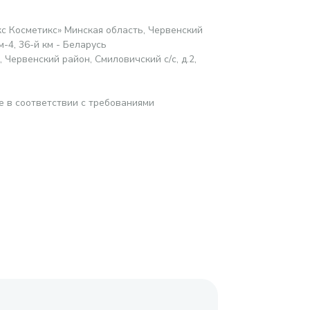
с Косметикс» Минская область, Червенский
м-4, 36-й км - Беларусь
Червенский район, Смиловичский с/с, д.2,
е в соответствии с требованиями