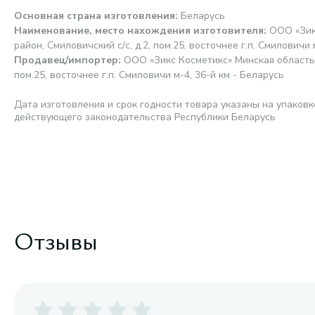
Основная страна изготовления
:
Беларусь
Наименование, место нахождения изготовителя
:
ООО «Зик
район, Смиловичский с/с, д.2, пом.25, восточнее г.п. Смиловичи 
Продавец/импортер
:
ООО «Зикс Косметикс» Минская область, 
пом.25, восточнее г.п. Смиловичи м-4, 36-й км - Беларусь
Дата изготовления и срок годности товара указаны на упаковк
действующего законодательства Республики Беларусь
Отзывы