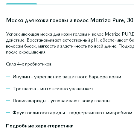
Маска для кожи головы и волос Matriza Pure, 30
Успокаивающая маска для кожи головы и волос Matriza PURE
действие. Восстанавливает естественный pH, обеспечивает б
волосам блеск, мягкость и эластичность по всей длине. Подхо
после окрашивания.
Сила 4-х пребиотиков:
Инулин - укрепление защитного барьера кожи
Трегалоза - интенсивно увлажняет
Полисахариды - успокаивают кожу головы
Фруктоолигосахариды - поддерживают микробиом
Подробные характеристики