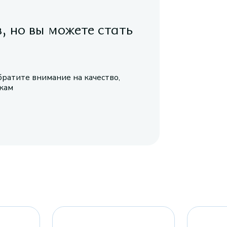
в, но вы можете стать
братите внимание на качество,
икам