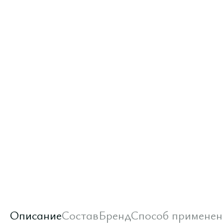
Описание
Состав
Бренд
Способ применен