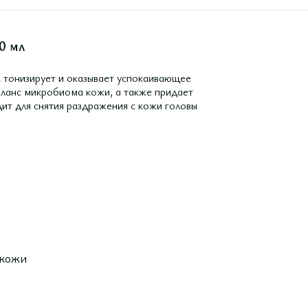
0 мл
 тонизирует и оказывает успокаивающее
аланс микробиома кожи, а также придает
дит для снятия раздражения с кожи головы
 кожи