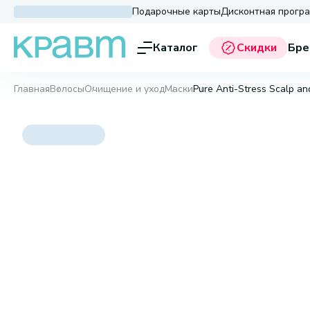
Подарочные карты
Дисконтная прогр
Каталог
Скидки
Бре
Главная
Волосы
Очищение и уход
Маски
Pure Anti-Stress Scalp an