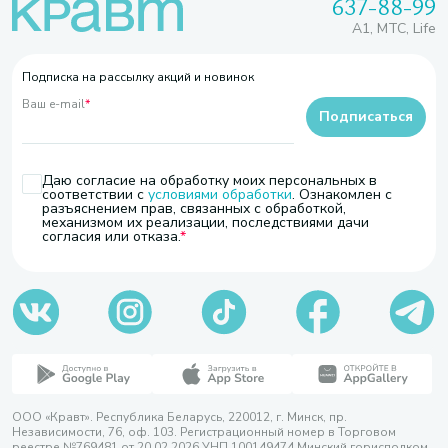
637-88-99
A1, МТС, Life
Подписка на рассылку акций и новинок
Ваш e-mail
*
Подписаться
Даю согласие на обработку моих персональных в
соответствии с
условиями обработки
. Ознакомлен с
разъяснением прав, связанных с обработкой,
механизмом их реализации, последствиями дачи
согласия или отказа.
ООО «Кравт». Республика Беларусь, 220012, г. Минск, пр.
Независимости, 76, оф. 103. Регистрационный номер в Торговом
реестре №769481 от 20.02.2026 УНП 100149474 Минский горисполком,