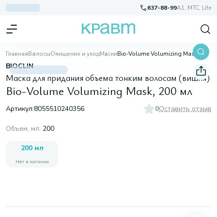
637-88-99
A1, МТС, Life
Главная
Волосы
Очищение и уход
Маски
Bio-Volume Volumizing Mask, 200 мл
BIOCLIN
Маска для придания объема тонким волосам (вишня)
Bio-Volume Volumizing Mask, 200 мл
Артикул:
8055510240356
0
Оставить отзыв
Объем, мл
:
200
200 мл
Нет в наличии