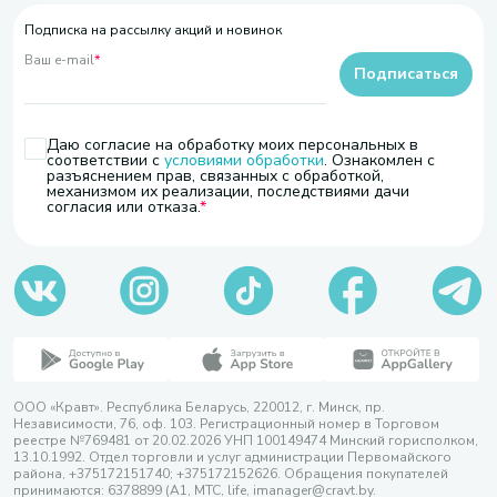
Подписка на рассылку акций и новинок
Ваш e-mail
*
Подписаться
Даю согласие на обработку моих персональных в
соответствии с
условиями обработки
. Ознакомлен с
разъяснением прав, связанных с обработкой,
механизмом их реализации, последствиями дачи
согласия или отказа.
ООО «Кравт». Республика Беларусь, 220012, г. Минск, пр.
Независимости, 76, оф. 103. Регистрационный номер в Торговом
реестре №769481 от 20.02.2026 УНП 100149474 Минский горисполком,
13.10.1992. Отдел торговли и услуг администрации Первомайского
района, +375172151740; +375172152626. Обращения покупателей
принимаются: 6378899 (А1, МТС, life, imanager@cravt.by.