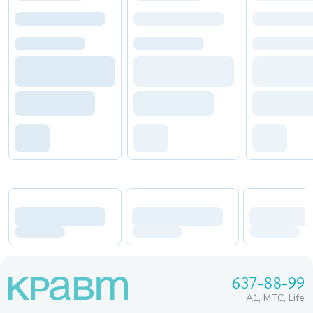
637-88-99
A1, МТС, Life