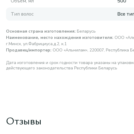
Объем, мл
500
Тип волос
Все ти
Основная страна изготовления
:
Беларусь
Наименование, место нахождения изготовителя
:
ООО «Аль
г.Минск, ул.Фабрициуса,д.2, к.1
Продавец/импортер
:
ООО «Альнилам», 220007, Республика Бел
Дата изготовления и срок годности товара указаны на упаковк
действующего законодательства Республики Беларусь
Отзывы