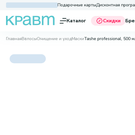
Подарочные карты
Дисконтная прогр
Каталог
Скидки
Бре
Главная
Волосы
Очищение и уход
Маски
Tashe professional, 500 м