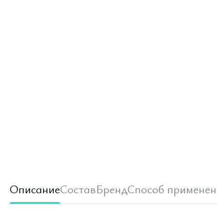
Описание
Состав
Бренд
Способ применен