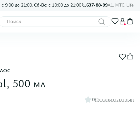
 с 9:00 до 21:00. Сб-Вс: с 10:00 до 21:00
637-88-99
A1, МТС, Life
лос
al, 500 мл
0
Оставить отзыв