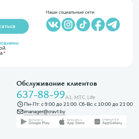
Наши социальные сети
саться
ловиями
ой,
а.
Обслуживание клиентов
637-88-99
A1, МТС, Life
Пн-Пт: с 9:00 до 21:00. Сб-Вс: с 10:00 до 21:00
imanager@cravt.by