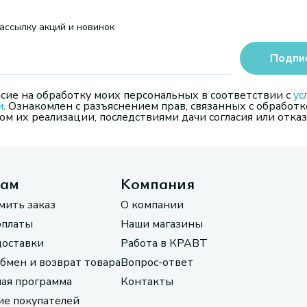
ассылку акций и новинок
Подпи
сие на обработку моих персональных в соответствии с
ус
и
. Ознакомлен с разъяснением прав, связанных с обработк
м их реализации, последствиями дачи согласия или отказ
там
Компания
мить заказ
О компании
оплаты
Наши магазины
доставки
Работа в КРАВТ
обмен и возврат товара
Вопрос-ответ
ая программа
Контакты
е покупателей