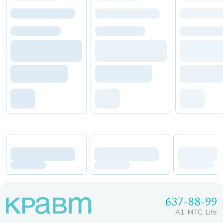
637-88-99
A1, МТС, Life