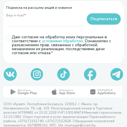
Подписка на рассылку акций и новинок
Ваш e-mail
*
Подписаться
Даю согласие на обработку моих персональных в
соответствии с
условиями обработки
. Ознакомлен с
разъяснением прав, связанных с обработкой,
механизмом их реализации, последствиями дачи
согласия или отказа.
ООО «Кравт». Республика Беларусь, 220012, г. Минск, пр.
Независимости, 76, оф. 103. Регистрационный номер в Торговом
реестре №769481 от 20.02.2026 УНП 100149474 Минский горисполком,
13.10.1992. Отдел торговли и услуг администрации Первомайского
района, +375172151740; +375172152626. Обращения покупателей
принимаются: 6378899 (А1, МТС, life, imanager@cravt.by.