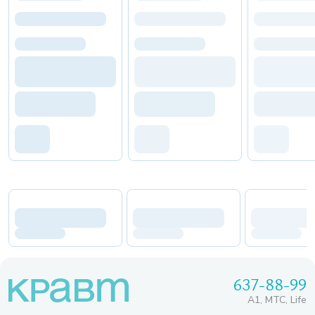
637-88-99
A1, МТС, Life