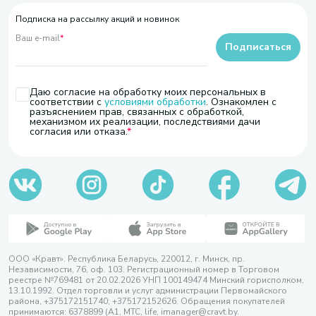
Подписка на рассылку акций и новинок
Ваш e-mail
*
Подписаться
Даю согласие на обработку моих персональных в
соответствии с
условиями обработки
. Ознакомлен с
разъяснением прав, связанных с обработкой,
механизмом их реализации, последствиями дачи
согласия или отказа.
ООО «Кравт». Республика Беларусь, 220012, г. Минск, пр.
Независимости, 76, оф. 103. Регистрационный номер в Торговом
реестре №769481 от 20.02.2026 УНП 100149474 Минский горисполком,
13.10.1992. Отдел торговли и услуг администрации Первомайского
района, +375172151740; +375172152626. Обращения покупателей
принимаются: 6378899 (А1, МТС, life, imanager@cravt.by.