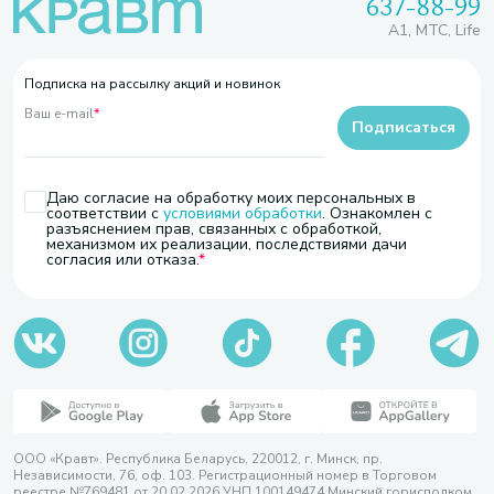
637-88-99
A1, МТС, Life
Подписка на рассылку акций и новинок
Ваш e-mail
*
Подписаться
Даю согласие на обработку моих персональных в
соответствии с
условиями обработки
. Ознакомлен с
разъяснением прав, связанных с обработкой,
механизмом их реализации, последствиями дачи
согласия или отказа.
ООО «Кравт». Республика Беларусь, 220012, г. Минск, пр.
Независимости, 76, оф. 103. Регистрационный номер в Торговом
реестре №769481 от 20.02.2026 УНП 100149474 Минский горисполком,