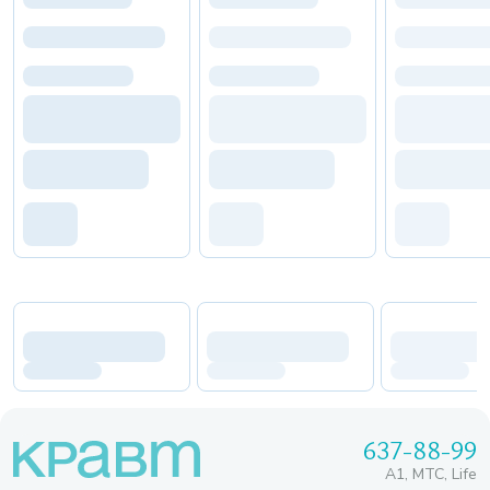
637-88-99
A1, МТС, Life