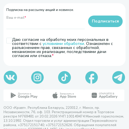
Подписка на рассылку акций и новинок
Ваш e-mail
*
Подписаться
Даю согласие на обработку моих персональных в
соответствии с
условиями обработки
. Ознакомлен с
разъяснением прав, связанных с обработкой,
механизмом их реализации, последствиями дачи
согласия или отказа.
ООО «Кравт». Республика Беларусь, 220012, г. Минск, пр.
Независимости, 76, оф. 103. Регистрационный номер в Торговом
реестре №769481 от 20.02.2026 УНП 100149474 Минский горисполком,
13.10.1992. Отдел торговли и услуг администрации Первомайского
района, +375172151740; +375172152626. Обращения покупателей