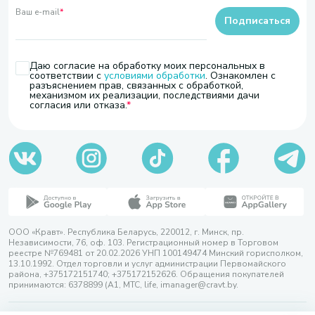
Ваш e-mail
*
Подписаться
Даю согласие на обработку моих персональных в
соответствии с
условиями обработки
. Ознакомлен с
разъяснением прав, связанных с обработкой,
механизмом их реализации, последствиями дачи
согласия или отказа.
ООО «Кравт». Республика Беларусь, 220012, г. Минск, пр.
Независимости, 76, оф. 103. Регистрационный номер в Торговом
реестре №769481 от 20.02.2026 УНП 100149474 Минский горисполком,
13.10.1992. Отдел торговли и услуг администрации Первомайского
района, +375172151740; +375172152626. Обращения покупателей
принимаются: 6378899 (А1, МТС, life, imanager@cravt.by.