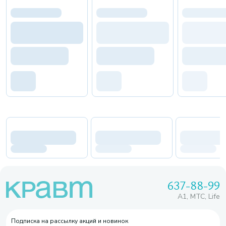
637-88-99
A1, МТС, Life
Подписка на рассылку акций и новинок