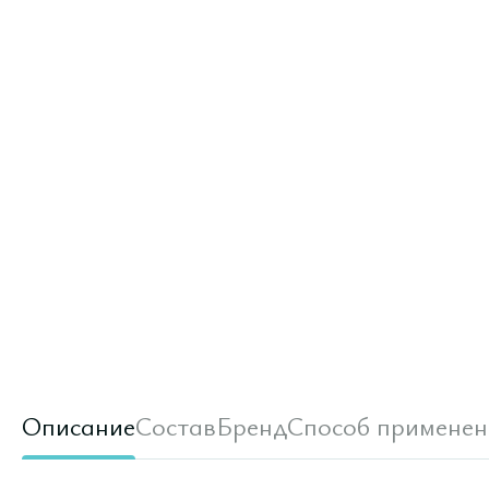
Описание
Состав
Бренд
Способ применен