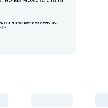
братите внимание на качество,
икам