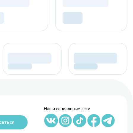
Наши социальные сети
саться