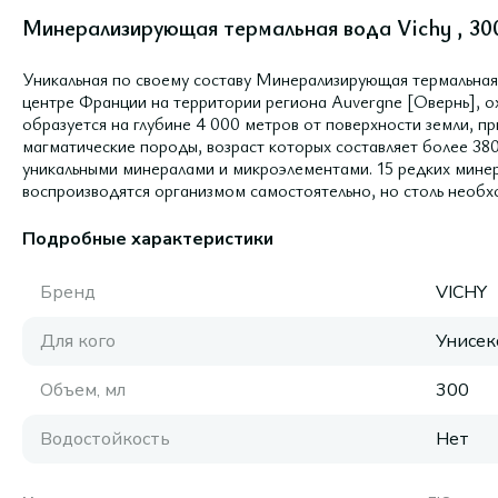
Минерализирующая термальная вода Vichy , 30
Уникальная по своему составу Минерализирующая термальная
центре Франции на территории региона Auvergne [Овернь], ох
образуется на глубине 4 000 метров от поверхности земли, п
магматические породы, возраст которых составляет более 38
уникальными минералами и микроэлементами. 15 редких минер
воспроизводятся организмом самостоятельно, но столь необх
Подробные характеристики
Бренд
VICHY
Для кого
Унисек
Объем, мл
300
Водостойкость
Нет