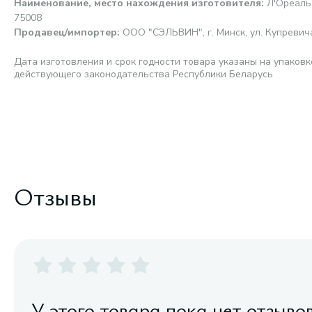
Наименование, место нахождения изготовителя
:
Л'Ореаль 
75008
Продавец/импортер
:
ООО "СЭЛЬВИН", г. Минск, ул. Купревича,
Дата изготовления и срок годности товара указаны на упаковк
действующего законодательства Республики Беларусь
Отзывы
У этого товара пока нет отзыво