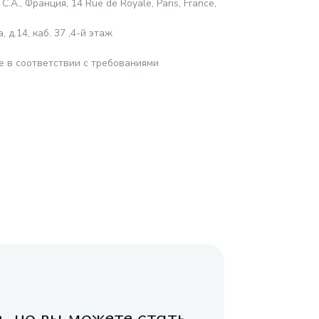
С.А., Франция, 14 Rue de Royale, Paris, France,
 д.14, каб. 37 ,4-й этаж
е в соответствии с требованиями
в, но вы можете стать