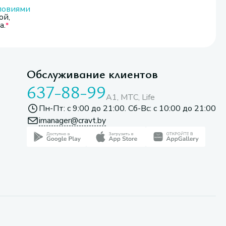
ловиями
ой,
а.
Обслуживание клиентов
637-88-99
A1, МТС, Life
Пн-Пт: с 9:00 до 21:00. Сб-Вс: с 10:00 до 21:00
imanager@cravt.by